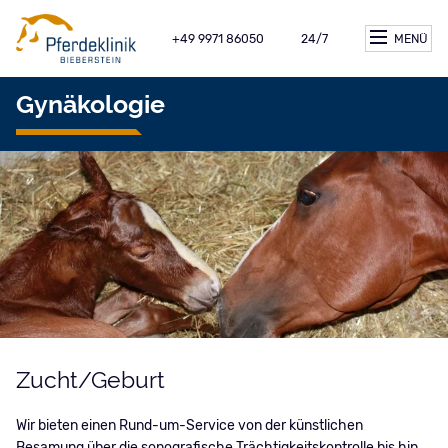
+49 9971 86050
24/7
MENÜ
Gynäkologie
Zucht/Geburt
Wir bieten einen Rund-um-Service von der künstlichen
Besamung über die sonografische Trächtigkeitskontrolle bis hin