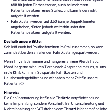
fällt für jeden Tierbesitzer an, auch bei mehreren
Patientenbesitzern eines Stalles, und kann leider nicht
aufgeteilt werden.
Fahrtkosten werden auf 3,50 Euro je Doppelkilometer
angehoben, dürfen jedoch weiterhin unter den
Patientenbesitzern aufgeteilt werden.
Deshalb unsere Bitte:
Schließt euch bei Routineterminen im Stall zusammen, so kann
zumindest bei den anfallenden Fahrtkosten gespart werden.
Wenn ihr verladefromme und hängererfahrene Pferde habt,
könnt ihr gerne mit euren Tieren nach Absprache mit uns, zu uns
in die Klinik kommen. So spart ihr Fahrtkosten und
Hausbesuchsgebühren und wir haben mehr Zeit für unsere
Patienten 😊
Hinweis:
Die Gebührenordnung ist für alle Tierärzte verpflichtend und
keine Empfehlung, sondern Vorschrift. Bei Unterschreitung und
Nichteinhaltung der GOT drohen dem Tierarzt leider empfindliche