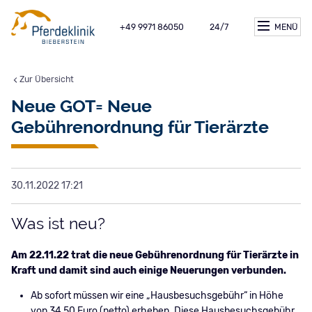
+49 9971 86050
24/7
MENÜ
Zur Übersicht
Neue GOT= Neue
Gebührenordnung für Tierärzte
30.11.2022 17:21
Was ist neu?
Am 22.11.22 trat die neue Gebührenordnung für Tierärzte in
Kraft und damit sind auch einige Neuerungen verbunden.
Ab sofort müssen wir eine „Hausbesuchsgebühr“ in Höhe
von 34,50 Euro (netto) erheben. Diese Hausbesuchsgebühr